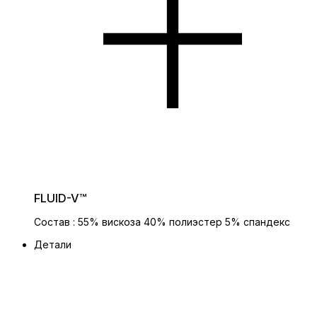
FLUID-V™
Состав : 55% вискоза 40% полиэстер 5% спандекс
Детали