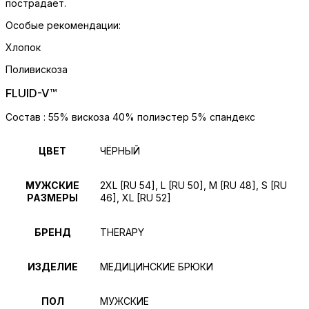
пострадает.
Особые рекомендации:
Хлопок
Поливискоза
FLUID-V™
Состав : 55% вискоза 40% полиэстер 5% спандекс
ЦВЕТ
ЧЁРНЫЙ
МУЖСКИЕ
2XL [RU 54], L [RU 50], M [RU 48], S [RU
РАЗМЕРЫ
46], XL [RU 52]
БРЕНД
THERAPY
ИЗДЕЛИЕ
МЕДИЦИНСКИЕ БРЮКИ
ПОЛ
МУЖСКИЕ