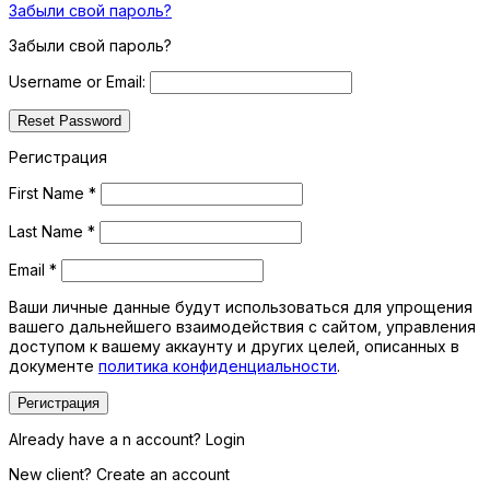
Забыли свой пароль?
Забыли свой пароль?
Username or Email:
Регистрация
First Name
*
Last Name
*
Email
*
Ваши личные данные будут использоваться для упрощения
вашего дальнейшего взаимодействия с сайтом, управления
доступом к вашему аккаунту и других целей, описанных в
документе
политика конфиденциальности
.
Регистрация
Already have a n account? Login
New client? Create an account