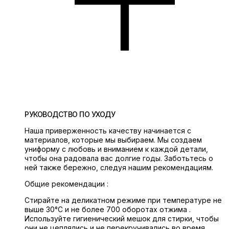
РУКОВОДСТВО ПО УХОДУ
Наша приверженность качеству начинается с
материалов, которые мы выбираем. Мы создаем
униформу с любовь и вниманием к каждой детали,
чтобы она радовала вас долгие годы. Заботьтесь о
ней также бережно, следуя нашим рекомендациям.
Общие рекомендации :
Стирайте на деликатном режиме при температуре не
выше 30°C и не более 700 оборотах отжима .
Используйте гигиенический мешок для стирки, чтобы
они не цеплялись и не перекручивались во время