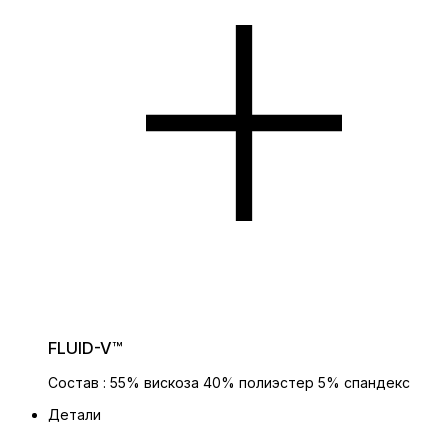
FLUID-V™
Состав : 55% вискоза 40% полиэстер 5% спандекс
Детали