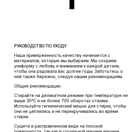
РУКОВОДСТВО ПО УХОДУ
Наша приверженность качеству начинается с
материалов, которые мы выбираем. Мы создаем
униформу с любовь и вниманием к каждой детали,
чтобы она радовала вас долгие годы. Заботьтесь о
ней также бережно, следуя нашим рекомендациям.
Общие рекомендации :
Стирайте на деликатном режиме при температуре не
выше 30°C и не более 700 оборотах отжима .
Используйте гигиенический мешок для стирки, чтобы
они не цеплялись и не перекручивались во время
стирки.
Сушите в расправленном виде на плоской
поверхности, так как в сушильной машине машине