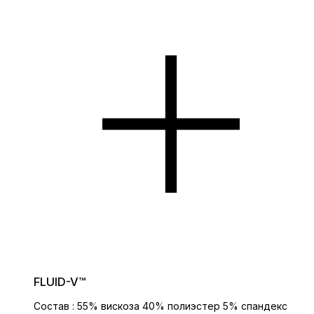
FLUID-V™
Состав : 55% вискоза 40% полиэстер 5% спандекс