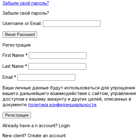
Забыли свой пароль?
Забыли свой пароль?
Username or Email:
Регистрация
First Name
*
Last Name
*
Email
*
Ваши личные данные будут использоваться для упрощения
вашего дальнейшего взаимодействия с сайтом, управления
доступом к вашему аккаунту и других целей, описанных в
документе
политика конфиденциальности
.
Регистрация
Already have a n account? Login
New client? Create an account