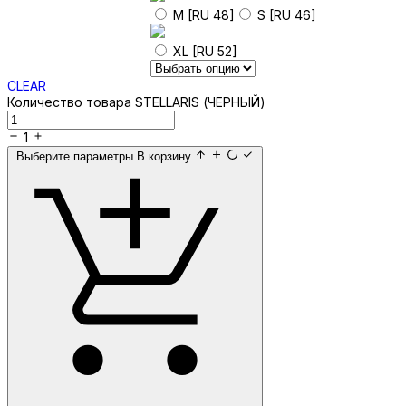
M [RU 48]
S [RU 46]
XL [RU 52]
CLEAR
Количество товара STELLARIS (ЧЕРНЫЙ)
1
Выберите параметры
В корзину