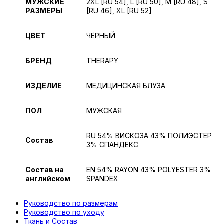
МУЖСКИЕ
2XL [RU 54], L [RU 50], M [RU 48], S
РАЗМЕРЫ
[RU 46], XL [RU 52]
ЦВЕТ
ЧЁРНЫЙ
БРЕНД
THERAPY
ИЗДЕЛИЕ
МЕДИЦИНСКАЯ БЛУЗА
ПОЛ
МУЖСКАЯ
RU 54% ВИСКОЗА 43% ПОЛИЭСТЕР
Состав
3% СПАНДЕКС
Состав на
EN 54% RAYON 43% POLYESTER 3%
английском
SPANDEX
Руководство по размерам
Руководство по уходу
Ткань и Состав