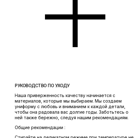
РУКОВОДСТВО ПО УХОДУ
Наша приверженность качеству начинается с
материалов, которые мы выбираем. Мы создаем
униформу с любовь и вниманием к каждой детали,
чтобы она радовала вас долгие годы. Заботьтесь о
ней также бережно, следуя нашим рекомендациям.
Общие рекомендации :
Стирайте на деликатном режиме при температуре не