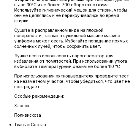
выше 30°C и не более 700 оборотах отжима .
Используйте гигиенический мешок для стирки, чтобы
они не цеплялись и не перекручивались во время
стирки.
Сушите в расправленном виде на плоской
поверхности, так как в сушильной машине машине
униформа может сесть. Избегайте попадание прямых
солнечных лучей, чтобы сохранить цвет.
Лучше всего использовать парогенератор для
избавления от помятостей. При использовании утюга
выбирайте температурный режим не более 110 °C
При использовании пятновыводителя проведите тест
на незаметном участке, чтобы убедиться, что цвет не
пострадает.
Особые рекомендации:
Хлопок
Поливискоза
Ткань и Состав