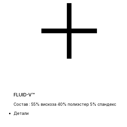
FLUID-V™
Состав : 55% вискоза 40% полиэстер 5% спандекс
Детали