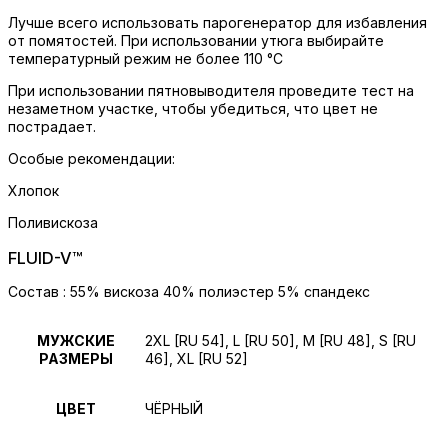
Лучше всего использовать парогенератор для избавления
от помятостей. При использовании утюга выбирайте
температурный режим не более 110 °C
При использовании пятновыводителя проведите тест на
незаметном участке, чтобы убедиться, что цвет не
пострадает.
Особые рекомендации:
Хлопок
Поливискоза
FLUID-V™
Состав : 55% вискоза 40% полиэстер 5% спандекс
МУЖСКИЕ
2XL [RU 54], L [RU 50], M [RU 48], S [RU
РАЗМЕРЫ
46], XL [RU 52]
ЦВЕТ
ЧЁРНЫЙ