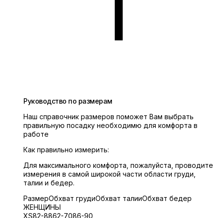
Руководство по размерам
Наш справочник размеров поможет Вам выбрать
правильную посадку необходимю для комфорта в
работе
Как правильно измерить:
Для максимального комфорта, пожалуйста, проводите
измерения в самой широкой части области груди,
талии и бедер.
Размер
Обхват груди
Обхват талии
Обхват бедер
ЖЕНЩИНЫ
XS
82-88
62-70
86-90