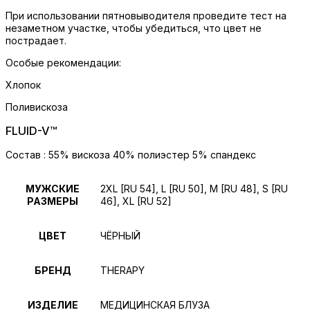
При использовании пятновыводителя проведите тест на
незаметном участке, чтобы убедиться, что цвет не
пострадает.
Особые рекомендации:
Хлопок
Поливискоза
FLUID-V™
Состав : 55% вискоза 40% полиэстер 5% спандекс
МУЖСКИЕ
2XL [RU 54], L [RU 50], M [RU 48], S [RU
РАЗМЕРЫ
46], XL [RU 52]
ЦВЕТ
ЧЁРНЫЙ
БРЕНД
THERAPY
ИЗДЕЛИЕ
МЕДИЦИНСКАЯ БЛУЗА