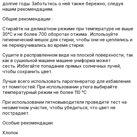
долгие годы. Заботьтесь о ней также бережно, следуя
нашим рекомендациям.
Общие рекомендации :
Стирайте на деликатном режиме при температуре не выше
30°C и не более 700 оборотах отжима . Используйте
гигиенический мешок для стирки, чтобы они не цеплялись и
не перекручивались во время стирки.
Сушите в расправленном виде на плоской поверхности, так
как в сушильной машине машине униформа может
сесть. Избегайте попадание прямых солнечных лучей,
чтобы сохранить цвет.
Лучше всего использовать парогенератор для избавления
от помятостей. При использовании утюга выбирайте
температурный режим не более 110 °C
При использовании пятновыводителя проведите тест на
незаметном участке, чтобы убедиться, что цвет не
пострадает.
Особые рекомендации:
Хлопок