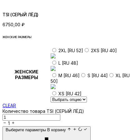
TSI (СЕРЫЙ ЛЁД)
6750,00
₽
ЖЕНСКИЕ РАЗМЕРЫ
2XL [RU 52]
2XS [RU 40]
L [RU 48]
ЖЕНСКИЕ
M [RU 46]
S [RU 44]
XL [RU
РАЗМЕРЫ
50]
XS [RU 42]
CLEAR
Количество товара TSI (СЕРЫЙ ЛЁД)
1
Выберите параметры
В корзину