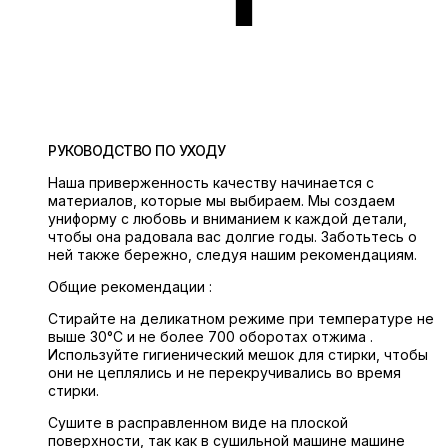
РУКОВОДСТВО ПО УХОДУ
Наша приверженность качеству начинается с
материалов, которые мы выбираем. Мы создаем
униформу с любовь и вниманием к каждой детали,
чтобы она радовала вас долгие годы. Заботьтесь о
ней также бережно, следуя нашим рекомендациям.
Общие рекомендации :
Стирайте на деликатном режиме при температуре не
выше 30°C и не более 700 оборотах отжима .
Используйте гигиенический мешок для стирки, чтобы
они не цеплялись и не перекручивались во время
стирки.
Сушите в расправленном виде на плоской
поверхности, так как в сушильной машине машине