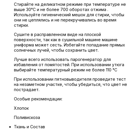
Стирайте на деликатном режиме при температуре не
выше 30°C и не более 700 оборотах отжима .
Используйте гигиенический мешок для стирки, чтобы
они не цеплялись и не перекручивались во время
стирки.
Сушите в расправленном виде на плоской
поверхности, так как в сушильной машине машине
униформа может сесть. Избегайте попадание прямых
солнечных лучей, чтобы сохранить цвет.
Лучше всего использовать парогенератор для
избавления от помятостей. При использовании утюга
выбирайте температурный режим не более 110 °C
При использовании пятновыводителя проведите тест
на незаметном участке, чтобы убедиться, что цвет не
пострадает.
Особые рекомендации:
Хлопок
Поливискоза
Ткань и Состав