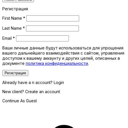
Регистрация
First Name
*
Last Name
*
Email
*
Ваши личные данные будут использоваться для упрощения
вашего дальнейшего взаимодействия с сайтом, управления
доступом к вашему аккаунту и других целей, описанных в
документе
политика конфиденциальности
.
Регистрация
Already have a n account? Login
New client? Create an account
Continue As Guest