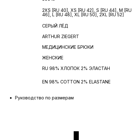
ЖЕНСКИЕ
2XS [RU 40], XS [RU 42], S [RU 44], M [RU
46], L [RU 48], XL [RU 50], 2XL [RU 52]
РАЗМЕРЫ
ЦВЕТ
СЕРЫЙ ЛЁД
БРЕНД
ARTHUR ZIEGERT
ИЗДЕЛИЕ
МЕДИЦИНСКИЕ БРЮКИ
ПОЛ
ЖЕНСКИЕ
Состав
RU 98% ХЛОПОК 2% ЭЛАСТАН
Состав на
EN 98% COTTON 2% ELASTANE
английском
Руководство по размерам