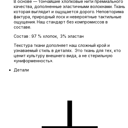
В основе — тончайшие хлопковые нити премиального
качества, дополненные эластичными волокнами. Ткань
которая выглядит и ощущается дорого. Неповторима
фактура, природный лоск и невероятные тактильные
ощущения. Наш стандарт без компромиссов в
составе.
Состав : 97 % хлопок, 3% эластан
Текстура ткани дополняет наш сложный крой и
узнаваемый стиль в деталях. Это ткань для тех, кто
ценит культуру внешнего вида, а не стерильную
«униформенность».
Детали