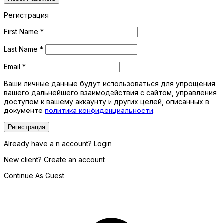
Регистрация
First Name
*
Last Name
*
Email
*
Ваши личные данные будут использоваться для упрощения
вашего дальнейшего взаимодействия с сайтом, управления
доступом к вашему аккаунту и других целей, описанных в
документе
политика конфиденциальности
.
Регистрация
Already have a n account? Login
New client? Create an account
Continue As Guest