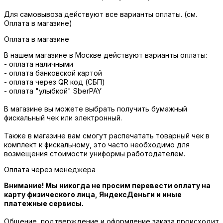
Для самовывоза действуют все варианты оплаты. (см.
Оплата в магазине)
Оплата в магазине
В нашем магазине в Москве действуют варианты оплаты:
- оплата наличными
- оплата банковской картой
- оплата через QR код (СБП)
- оплата "улыбкой" SberPAY
В магазине вы можете выбрать получить бумажный
фискальный чек или электронный.
Также в магазине вам смогут распечатать товарный чек в
комплект к фискальному, это часто необходимо для
возмещения стоимости униформы работодателем.
Оплата через менеджера
Внимание! Мы никогда не просим перевести оплату на
карту физического лица, ЯндексДеньги и иные
платежные сервисы.
Общение, подтверждение и оформление заказа происходит