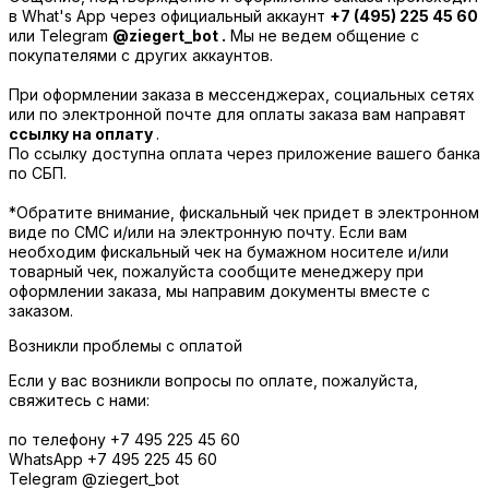
в What's App через официальный аккаунт
+7 (495) 225 45 60
или Telegram
@ziegert_bot .
Мы не ведем общение с
покупателями с других аккаунтов.
При оформлении заказа в мессенджерах, социальных сетях
или по электронной почте для оплаты заказа вам направят
ссылку на оплату
.
По ссылку доступна оплата через приложение вашего банка
по СБП.
*Обратите внимание, фискальный чек придет в электронном
виде по СМС и/или на электронную почту. Если вам
необходим фискальный чек на бумажном носителе и/или
товарный чек, пожалуйста сообщите менеджеру при
оформлении заказа, мы направим документы вместе с
заказом.
Возникли проблемы с оплатой
Если у вас возникли вопросы по оплате, пожалуйста,
свяжитесь с нами:
по телефону +7 495 225 45 60
WhatsApp +7 495 225 45 60
Telegram @ziegert_bot