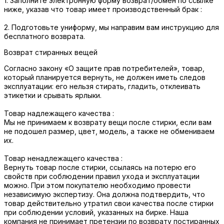
1. Заполните электронную форму возврат/обмен по ссылке
ниже, указав что товар имеет производственный брак :
2. Подготовьте униформу, мы направим вам инструкцию для
бесплатного возврата.
Возврат стиранных вещей
Согласно закону «О защите прав потребителей», товар,
который планируется вернуть, не должен иметь следов
эксплуатации: его нельзя стирать, гладить, отклеивать
этикетки и срывать ярлыки.
Товар надлежащего качества :
Мы не принимаем к возврату вещи после стирки, если вам
не подошел размер, цвет, модель, а также не обмениваем
их.
Товар ненадлежащего качества :
Вернуть товар после стирки, ссылаясь на потерю его
свойств при соблюдении правил ухода и эксплуатации
можно. При этом покупателю необходимо провести
независимую экспертизу. Она должна подтвердить, что
товар действительно утратил свои качества после стирки
при соблюдении условий, указанных на бирке. Наша
компания не принимает претензии по возврату постиранных