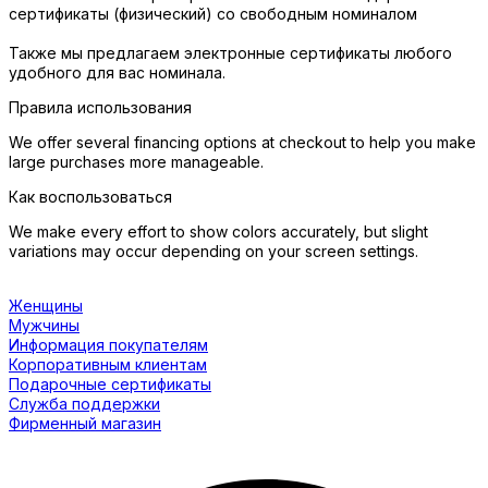
сертификаты (физический) со свободным номиналом
Также мы предлагаем электронные сертификаты любого
удобного для вас номинала.
Правила использования
We offer several financing options at checkout to help you make
large purchases more manageable.
Как воспользоваться
We make every effort to show colors accurately, but slight
variations may occur depending on your screen settings.
Женщины
Мужчины
Информация покупателям
Корпоративным клиентам
Подарочные сертификаты
Служба поддержки
Фирменный магазин