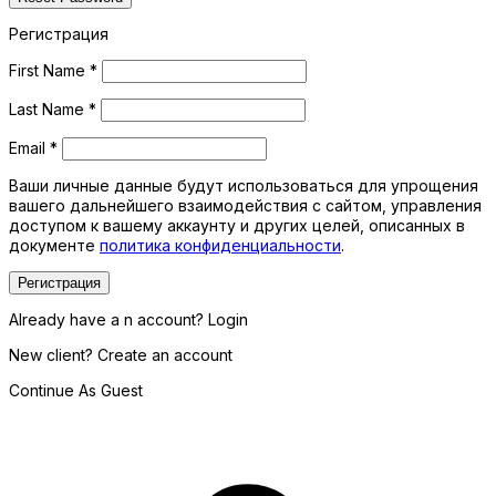
Регистрация
First Name
*
Last Name
*
Email
*
Ваши личные данные будут использоваться для упрощения
вашего дальнейшего взаимодействия с сайтом, управления
доступом к вашему аккаунту и других целей, описанных в
документе
политика конфиденциальности
.
Регистрация
Already have a n account? Login
New client? Create an account
Continue As Guest