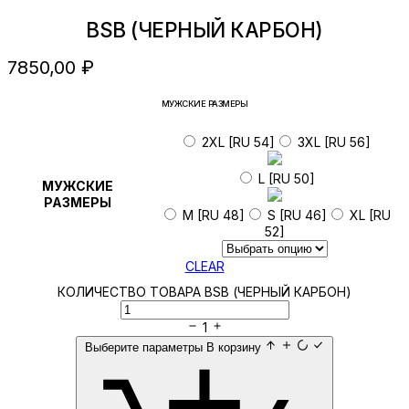
BSB (ЧЕРНЫЙ КАРБОН)
7850,00
₽
МУЖСКИЕ РАЗМЕРЫ
2XL [RU 54]
3XL [RU 56]
L [RU 50]
МУЖСКИЕ
РАЗМЕРЫ
M [RU 48]
S [RU 46]
XL [RU
52]
CLEAR
КОЛИЧЕСТВО ТОВАРА BSB (ЧЕРНЫЙ КАРБОН)
1
Выберите параметры
В корзину