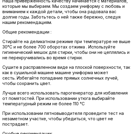
Наша приверженность качеству начинается с материалов,
которые мы выбираем. Мы создаем униформу с любовь и
вниманием к каждой детали, чтобы она радовала вас
долгие годы. Заботьтесь о ней также бережно, следуя
нашим рекомендациям.
Общие рекомендации :
Стирайте на деликатном режиме при температуре не выше
30°C и не более 700 оборотах отжима . Используйте
гигиенический мешок для стирки, чтобы они не цеплялись и
не перекручивались во время стирки.
Сушите в расправленном виде на плоской поверхности, так
как в сушильной машине машине униформа может
сесть. Избегайте попадание прямых солнечных лучей,
чтобы сохранить цвет.
Лучше всего использовать парогенератор для избавления
от помятостей. При использовании утюга выбирайте
температурный режим не более 110 °C
При использовании пятновыводителя проведите тест на
незаметном участке, чтобы убедиться, что цвет не
пострадает.
Особые рекомендации: