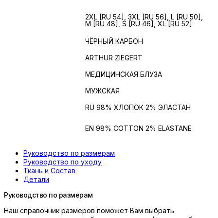
МУЖСКИЕ
2XL [RU 54], 3XL [RU 56], L [RU 50],
M [RU 48], S [RU 46], XL [RU 52]
РАЗМЕРЫ
ЦВЕТ
ЧЁРНЫЙ КАРБОН
БРЕНД
ARTHUR ZIEGERT
ИЗДЕЛИЕ
МЕДИЦИНСКАЯ БЛУЗА
ПОЛ
МУЖСКАЯ
Состав
RU 98% ХЛОПОК 2% ЭЛАСТАН
Состав на
EN 98% COTTON 2% ELASTANE
английском
Руководство по размерам
Руководство по уходу
Ткань и Состав
Детали
Руководство по размерам
Наш справочник размеров поможет Вам выбрать