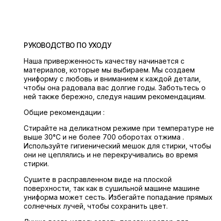
РУКОВОДСТВО ПО УХОДУ
Наша приверженность качеству начинается с
материалов, которые мы выбираем. Мы создаем
униформу с любовь и вниманием к каждой детали,
чтобы она радовала вас долгие годы. Заботьтесь о
ней также бережно, следуя нашим рекомендациям.
Общие рекомендации :
Стирайте на деликатном режиме при температуре не
выше 30°C и не более 700 оборотах отжима .
Используйте гигиенический мешок для стирки, чтобы
они не цеплялись и не перекручивались во время
стирки.
Сушите в расправленном виде на плоской
поверхности, так как в сушильной машине машине
униформа может сесть. Избегайте попадание прямых
солнечных лучей, чтобы сохранить цвет.